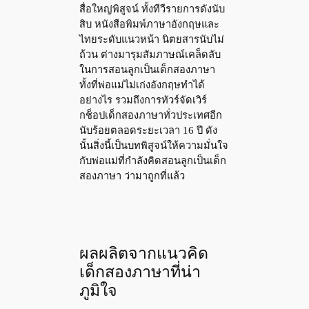
สื่อใหญ่พิสูจน์ ทั้งทีวีรายการดังนับ
สิบ หนังสือพิมพ์ภาษาอังกฤษและ
ไทยระดับแนวหน้า นิตยสารนับไม่
ถ้วน ต่างมารุมสัมภาษณ์เคล็ดลับ
ในการสอนลูกเป็นเด็กสองภาษา
ทั้งที่พ่อแม่ไม่เก่งอังกฤษทำได้
อย่างไร รวมถึงการทัวร์จัดเวิร์
กช็อปเด็กสองภาษาทั่วประเทศอีก
นับร้อยตลอดระยะเวลา 16 ปี ดัง
นั้นสิ่งนี้เป็นบทพิสูจน์ให้ความมั่นใจ
กับพ่อแม่ที่กำลังคิดสอนลูกเป็นเด็ก
สองภาษา ว่ามาถูกที่แล้ว
ผลผลิตจากแนวคิด
เด็กสองภาษาที่น่า
ภูมิใจ