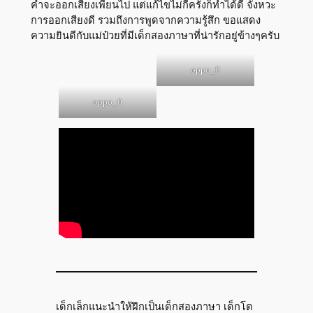
คำจะออกเสียงเพี้ยนไป แต่แก้ไขไม่กี่ครั้งก็ทำได้ดี จังหวะ
การออกเสียงดี รวมถึงการพูดจากความรู้สึก ขอแสดง
ความยินดีกับแม่ป๋วยที่มีเด็กสองภาษาที่น่ารักอยู่ข้างๆครับ
oppo_0
oppo_0
เด็กเล็กแนะนำให้ฝึกเป็นเด็กสองภาษา เด็กโต