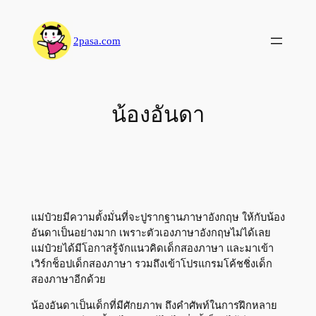
Skip
to
2pasa.com
content
น้องอันดา
แม่ป๋วยมีความตั้งมั่นที่จะปูรากฐานภาษาอังกฤษ ให้กับน้อง
อันดาเป็นอย่างมาก เพราะตัวเองภาษาอังกฤษไม่ได้เลย
แม่ป๋วยได้มีโอกาสรู้จักแนวคิดเด็กสองภาษา และมาเข้า
เวิร์กช็อปเด็กสองภาษา รวมถึงเข้าโปรแกรมโค้ชชิ่งเด็ก
สองภาษาอีกด้วย
น้องอันดาเป็นเด็กที่มีศักยภาพ ถึงคำศัพท์ในการฝึกหลาย