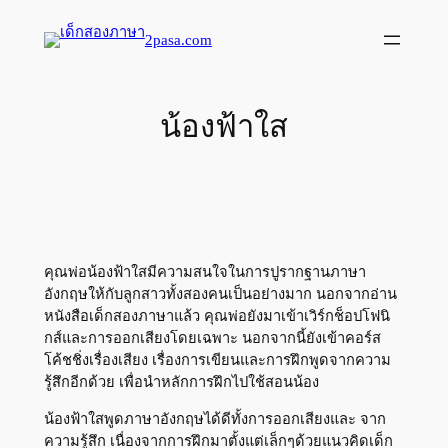
Skip
to
2pasa.com
content
น้องฟ้าใส
คุณพ่อน้องฟ้าใสมีความสนใจในการปูรากฐานภาษา
อังกฤษให้กับลูกสาวทั้งสองคนเป็นอย่างมาก นอกจากอ่าน
หนังสือเด็กสองภาษาแล้ว คุณพ่อยังมาเข้าเวิร์กช็อปโฟนิ
กส์และการออกเสียงโดยเฉพาะ นอกจากนี้ยังเข้าคอร์ส
โค้ชชิ่งเรื่องเสียง เรื่องการเขียนและการฝึกพูดจากความ
รู้สึกอีกด้วย เพื่อนำหลักการฝึกไปใช้สอนน้อง
น้องฟ้าใสพูดภาษาอังกฤษได้ดีทั้งการออกเสียงและ จาก
ความรู้สึก เนื่องจากการฝึกมาตั้งแต่เล็กๆด้วยแนวคิดเด็ก