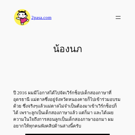
Skip
to
2pasa.com
content
น้องนภ
ปี 2016 ผมมีโอกาสได้ไปจัดเวิร์กช็อปเด็กสองภาษาที่
อุดรธานี แม่ตาลซึ่งอยู่จังหวัดหนองคายก็ไปเข้าร่วมอบรม
ด้วย ซึ่งจริงๆแล้วแม่ตาลไม่จำเป็นต้องมาเข้าเวิร์กช็อปก็
ได้ เพราะลูกเป็นเด็กสองภาษาแล้ว แต่ก็มา และได้เผย
ความในใจถึงการสอนลูกเป็นเด็กสองภาษาออกมา ผม
อยากให้ทุกคนฟังคลิปด้านล่างนี้ครับ