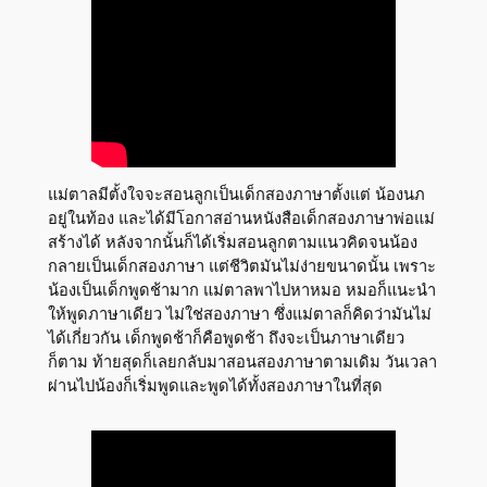
แม่ตาลมีตั้งใจจะสอนลูกเป็นเด็กสองภาษาตั้งแต่ น้องนภ
อยู่ในท้อง และได้มีโอกาสอ่านหนังสือเด็กสองภาษาพ่อแม่
สร้างได้ หลังจากนั้นก็ได้เริ่มสอนลูกตามแนวคิดจนน้อง
กลายเป็นเด็กสองภาษา แต่ชีวิตมันไม่ง่ายขนาดนั้น เพราะ
น้องเป็นเด็กพูดช้ามาก แม่ตาลพาไปหาหมอ หมอก็แนะนำ
ให้พูดภาษาเดียว ไม่ใช่สองภาษา ซึ่งแม่ตาลก็คิดว่ามันไม่
ได้เกี่ยวกัน เด็กพูดช้าก็คือพูดช้า ถึงจะเป็นภาษาเดียว
ก็ตาม ท้ายสุดก็เลยกลับมาสอนสองภาษาตามเดิม วันเวลา
ผ่านไปน้องก็เริ่มพูดและพูดได้ทั้งสองภาษาในที่สุด