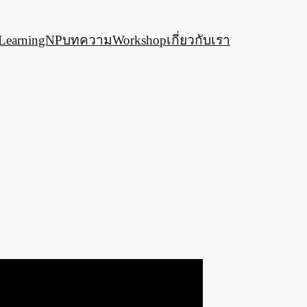
LearningNP
บทความ
Workshop
เกี่ยวกับเรา