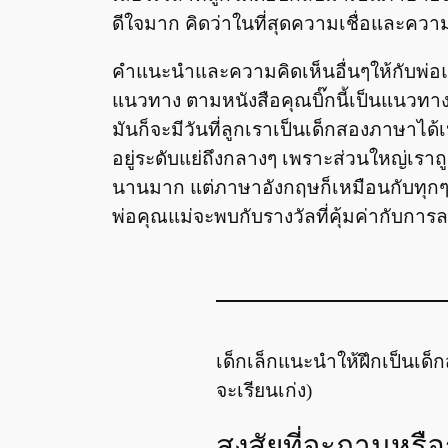
ดีใจมาก คิดว่าในที่สุดความเชื่อและความต
คำแนะนำและความคิดเห็นอื่นๆให้กับพ่
แนวทาง ตามหนังสือคุณบิ๊กนี้เป็นแนวทางท
มันก็จะมีวันที่ลูกเราเป็นเด็กสองภาษาได้เ
อยู่ระดับแย่ถึงกลางๆ เพราะส่วนใหญ่เราถ
นานมาก แต่ภาษาอังกฤษก็เหมือนกับทุกๆเ
พ่อคุณแม่จะพบกับรางวัลที่คุ้มค่ากับการ
เด็กเล็กแนะนำให้ฝึกเป็นเด็ก
จะเรียนเก่ง)
สงสัยที่จะถามหรื