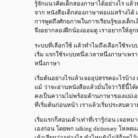
รู้จักแนวคิดเด็กสองภาษาได้อย่างไร แล้
จาก หนังสือเด็กสองภาษาพ่อแม่สร้างได้ เล่
การพูดถึงศักยภาพในการเรียนรู้ของเด็กเล็
จึงอยากลองฝึกน้องออมดู เราอยากให้ลูก
ระบบที่เลือกใช้ แล้วทำไมถึงเลือกใช้ระบบน
เริ่ม แรกใช้ระบบหนึ่งเวลาหนึ่งภาษาเพรา
หนึ่งภาษา
เริ่มต้นอย่างไรแล้วเจออุปสรรคอะไรบ้าง
แม้ ว่าจะอ่านหนังสือแล้วมั่นใจว่าวิธีนี
คงเป็นความไม่พร้อมด้านภาษาของแม่เอง แ
ที่เริ่มต้นก่อนหน้า เราแล้วเริ่มประสบควา
เริ่มแรกก็สอนเค้าเท่าที่เรารู้ก่อน เจอหมา
เองก่อน โดยพก talking dictionary โหลดแอพ
เค้าเรียกว่าอย่างไร คำไหนยังไม่รู้ก็จดไว