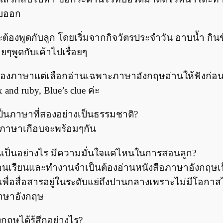
ลบออก
ะต้องพูดกับลูก โดยเริ่มจากกิจวัตรประจำวัน อาบน้ำ กิ
ยๆพูดกับเค้าไปเรื่อยๆ
มีสองภาษาแต่เลือกอ่านเฉพาะภาษาอังกฤษอ่านให้ฟังก่อนน
nd ruby, Blue’s clue ค่ะ
ป็นภาษาที่สองอย่างเป็นธรรมชาติ?
สองภาษาเกือบจะพร้อมๆกัน
เป็นอย่างไร มีความมั่นใจแค่ไหนในการสอนลูก?
นเรียนและทำงานจำเป็นต้องอ่านหนังสือภาษาอังกฤษเป็
พูดเพื่อสื่อสารอยู่ในระดับแย่ถึงปานกลางเพราะไม่มีโอกา
ยภาษาอังกฤษ
กฤษได้รู้สึกอย่างไร?