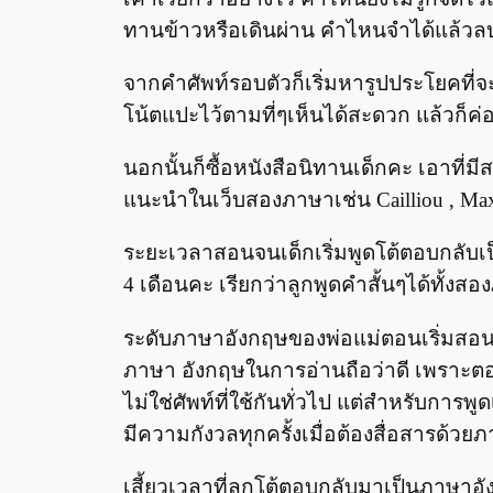
ทานข้าวหรือเดินผ่าน คำไหนจำได้แล้ว
จากคำศัพท์รอบตัวก็เริ่มหารูปประโยคที่จ
โน้ตแปะไว้ตามที่ๆเห็นได้สะดวก แล้วก็ค่อ
นอกนั้นก็ซื้อหนังสือนิทานเด็กคะ เอาที่
แนะนำในเว็บสองภาษาเช่น Cailliou , Max a
ระยะเวลาสอนจนเด็กเริ่มพูดโต้ตอบกลับเ
4 เดือนคะ เรียกว่าลูกพูดคำสั้นๆได้ทั้ง
ระดับภาษาอังกฤษของพ่อแม่ตอนเริ่มสอน
ภาษา อังกฤษในการอ่านถือว่าดี เพราะตอ
ไม่ใช่ศัพท์ที่ใช้กันทั่วไป แต่สำหรับการ
มีความกังวลทุกครั้งเมื่อต้องสื่อสารด้ว
เสี้ยวเวลาที่ลูกโต้ตอบกลับมาเป็นภาษาอัง