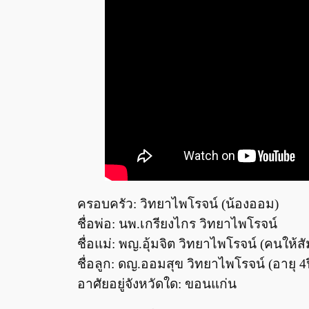
ครอบครัว: วิทยาไพโรจน์ (น้องออม)
ชื่อพ่อ: นพ.เกรียงไกร วิทยาไพโรจน์
ชื่อแม่: พญ.อุ้มจิต วิทยาไพโรจน์ (คนให้
ชื่อลูก: ดญ.ออมสุข วิทยาไพโรจน์ (อายุ 4
อาศัยอยู่จังหวัดใด: ขอนแก่น