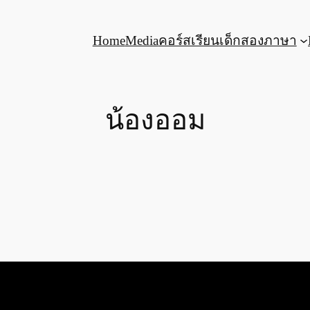
Home
Media
คอร์สเรียน
เด็กสองภาษา
น้องออม