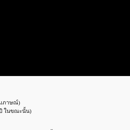
สัมภาษณ์)
ปี ในขณะนั้น)