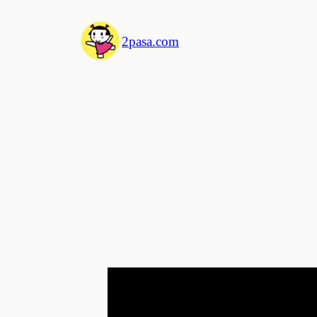
Skip
to
2pasa.com
content