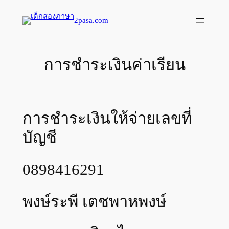
Skip
to
2pasa.com
content
การชำระเงินค่าเรียน
การชำระเงินให้จ่ายเลขที่
บัญชี
0898416291
พงษ์ระพี เตชพาหพงษ์