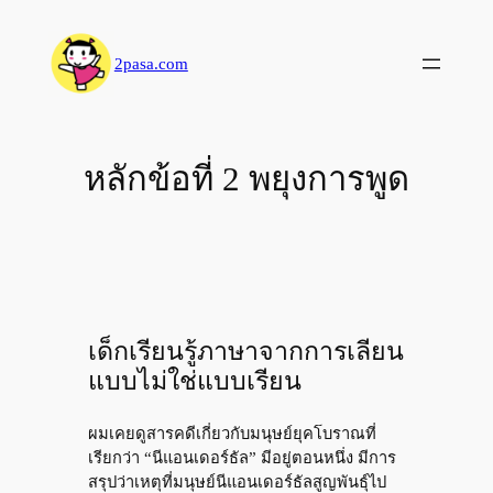
Skip
to
2pasa.com
content
หลักข้อที่ 2 พยุงการพูด
เด็กเรียนรู้ภาษาจากการเลียน
แบบไม่ใช่แบบเรียน
ผมเคยดูสารคดีเกี่ยวกับมนุษย์ยุคโบราณที่
เรียกว่า “นีแอนเดอร์ธัล” มีอยู่ตอนหนึ่ง มีการ
สรุปว่าเหตุที่มนุษย์นีแอนเดอร์ธัลสูญพันธุ์ไป