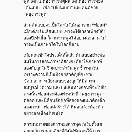
พูด เด็กไม่ต้องการเหตุผล เด็กต้องการเพียง
“ต้นแบบ” เพื่อ “เลียนแบบ” และคนที่ช่วย
“พยุงการพูด”
ส่วนต้นแบบจะเป็นใครไม่ได้นอกจาก “พ่อแม่”
เมื่อเด็กเริ่มเลียนแบบ เขาจะใช้เวลาเพียงปีถึง
สองปีเท่านั้น ก็สามารถพูดได้อย่างฉะฉาน ไม่
ว่าจะเป็นภาษาใดในโลกก็ตาม
เมื่อคุณเข้าใจประเด็นนี้แล้ว ต้นแบบอย่างพ่อ
แม่ในการสอนภาษาที่สองจะต้องใช้ภาษาที่
สองกับลูกในชีวิตประจำวัน พูดซ้ำๆทุกวัน
เพราะความถี่เป็นปัจจัยสำคัญที่จะช่วย
ขัดเกลาการเลียนแบบของลูกให้มีความ
สมบูรณ์ งดงาม และบนเส้นทางก่อนที่จะไปถึง
ตรงนั้น พ่อแม่จะต้องทำหน้าที่ “พยุงการพูด”
ตลอด และนี่คือหลักข้อที่สองของแนวคิดเด็ก
สองภาษา พ่อแม่สร้างได้ ที่พ่อแม่จะต้องทำ
อย่างต่อเนื่องไปจนโต
ความหมายของการพยุงการพูด ก็เริ่มตั้งแต่
คอยแก้การออกเสียงที่ยังไม่ชัดเจนให้ การ