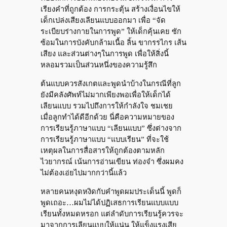
เรียงคำที่ถูกต้อง การกระตุ้น สร้างเงื่อนไขให้
เด็กเปล่งเสียงเลียนแบบออกมา เพื่อ “จัด
ระเบียบร่างกายในการพูด” ให้เด็กคุ้นเคย ซัก
ซ้อมในการบังคับกล้ามเนื้อ ลิ้น ขากรรไกร เส้น
เสียง และส่วนต่างๆในการพูด เพื่อให้สิ่งนี้
หลอมรวมเป็นส่วนหนึ่งของความรู้สึก
ต้นแบบควรสังเกตและพูดนำบ้างในกรณีที่ลูก
ยังมีคลังศัพท์ไม่มากเพียงพอเพื่อให้เด็กได้
เลียนแบบ รวมไปถึงการให้กำลังใจ ชมเชย
เมื่อลูกทำได้ดีอีกด้วย นี่คือความหมายของ
การเรียนรู้ภาษาแบบ “เลียนแบบ” ซึ่งต่างจาก
การเรียนรู้ภาษาแบบ “แบบเรียน” ที่จะใช้
เหตุผลในการสื่อสารให้ถูกต้องตามหลัก
ไวยากรณ์ เน้นการอ่านเขียน ท่องจำ ซึ่งผมคง
ไม่ต้องเอ่ยไปมากกว่านี้แล้ว
หลายคนหงุดหงิดกับคำพูดผมประเด็นนี้ พูดก็
พูดเถอะ…ผมไม่ได้ปฏิเสธการเรียนแบบแบบ
เรียนทั้งหมดหรอก แต่ลำดับการเรียนรู้ควรจะ
มาจากการเลียนแบบให้แน่น ให้แข็งแรงเสีย