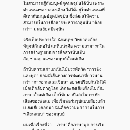
ไม่สามารถสู้กับมนุษย์ยุคปัจจุบันได้นั้น เพราะ
ตำแหน่งของกล่องเสียง ไม่ได้อยู่ในตำแหน่งที่
ดีเท่ากับมนุษย์ยุคปัจจุบัน ซึ่งส่งผลให้ความ
สามารถในการสื่อสารระหว่างกลุ่มนั้น “ด้อย
กว่า” มนุษย์ยุคปัจจุบัน
จริงเท็จประการใด นักมนุษยวิทยาคงต้อง
พิสูจน์กันต่อไป แต่ที่แน่ๆคือ ความสามารถใน
การสร้างรูปแบบการสื่อสารนั้นเป็น
สัญชาตญาณของมนุษย์ตั้งแต่เกิด
ถ้านับความเก่าแก่เป็นไม้บรรทัดวัด “การฟัง
และพูด” ย่อมมีเส้นทางการพัฒนาที่ยาวนาน
กว่า “การอ่านและเขียน” อย่างเปรียบกันไม่ได้
เมื่อเด็กลืมตาดูโลก เด็กจะส่งเสียงร้องไม่เป็น
ภาษาตั้งแต่เกิด เด็กใช้เวลาปีเศษในการฟัง
เสียงของพ่อแม่ เพื่อเริ่มฟอร์มรูปแบบเสียงแล้ว
เปล่งเสียงออกมา นั่นคือความพยายามในการ
“เลียนแบบ” ของมนุษย์
ผมเชื่อเรื่องที่ว่า….ภาษาคือภาษาพูด การเริ่ม