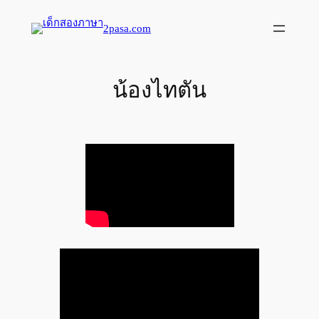
Skip
to
2pasa.com
content
น้องไทตัน