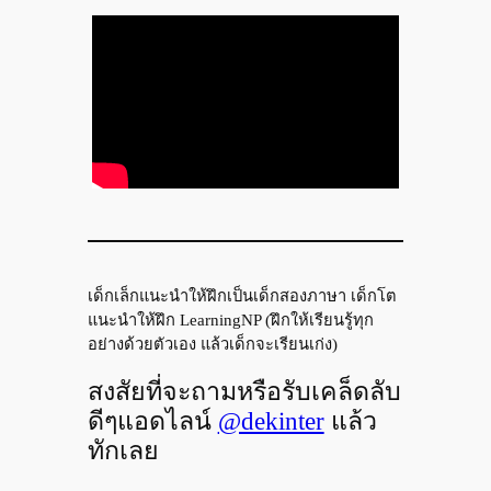
เด็กเล็กแนะนำให้ฝึกเป็นเด็กสองภาษา เด็กโต
แนะนำให้ฝึก LearningNP (ฝึกให้เรียนรู้ทุก
อย่างด้วยตัวเอง แล้วเด็กจะเรียนเก่ง)
สงสัยที่จะถามหรือรับเคล็ดลับ
ดีๆแอดไลน์
@dekinter
แล้ว
ทักเลย